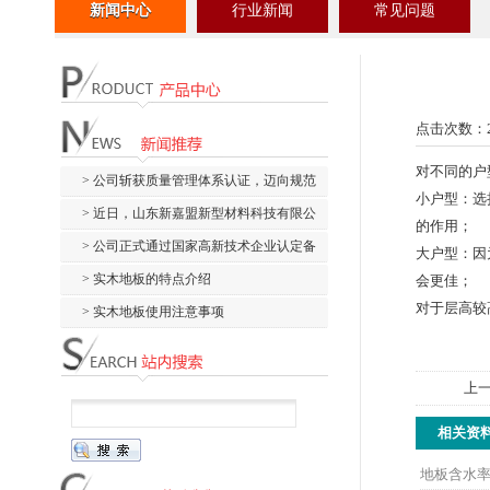
新闻中心
行业新闻
常见问题
点击次数：
对不同的户
> 公司斩获质量管理体系认证，迈向规范
小户型：选
化管理新阶...
> 近日，山东新嘉盟新型材料科技有限公
的作用；
司顺利通过...
> 公司正式通过国家高新技术企业认定备
大户型：因
案，荣获国...
> 实木地板的特点介绍
会更佳；
对于层高较
> 实木地板使用注意事项
上
相关资
地板含水